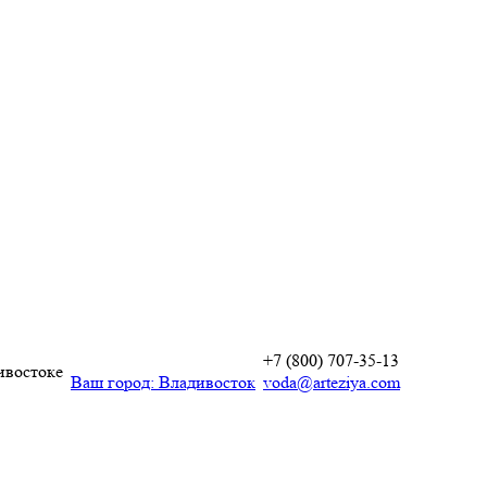
+7 (800) 707-35-13
ивостоке
Ваш город:
Владивосток
voda@arteziya.com