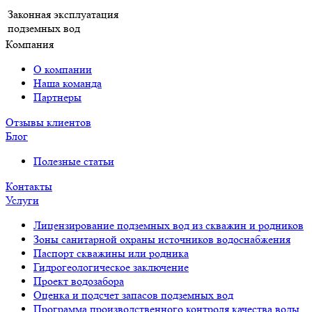
Законная эксплуатация
подземных вод
Компания
О компании
Наша команда
Партнеры
Отзывы клиентов
Блог
Полезные статьи
Контакты
Услуги
Лицензирование подземных вод из скважин и родников
Зоны санитарной охраны источников водоснабжения
Паспорт скважины или родника
Гидрогеологическое заключение
Проект водозабора
Оценка и подсчет запасов подземных вод
Программа производственного контроля качества воды