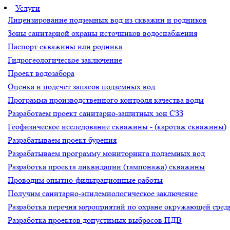
Услуги
Лицензирование подземных вод из скважин и родников
Зоны санитарной охраны источников водоснабжения
Паспорт скважины или родника
Гидрогеологическое заключение
Проект водозабора
Оценка и подсчет запасов подземных вод
Программа производственного контроля качества воды
Разработаем проект санитарно-защитных зон СЗЗ
Геофизическое исследование скважины - (каротаж скважины)
Разрабатываем проект бурения
Разрабатываем программу мониторинга подземных вод
Разработка проекта ликвидации (тампонажа) скважины
Проводим опытно-фильтрационные работы
Получим санитарно-эпидемиологическое заключение
Разработка перечня мероприятий по охране окружающей ср
Разработка проектов допустимых выбросов ПДВ