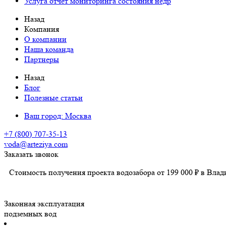
Услуга отчет мониторинга состояния недр
Назад
Компания
О компании
Наша команда
Партнеры
Назад
Блог
Полезные статьи
Ваш город:
Москва
+7 (800) 707-35-13
voda@arteziya.com
Заказать звонок
Стоимость получения проекта водозабора от 199 000 ₽ в Влад
Законная эксплуатация
подземных вод