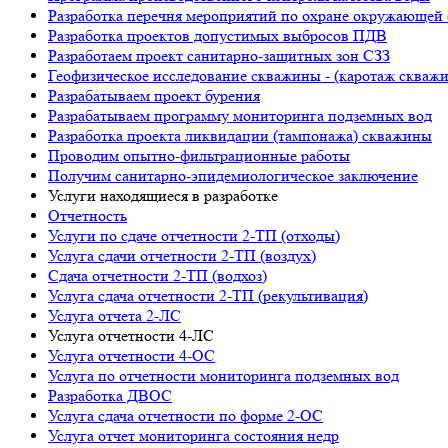
Разработка перечня мероприятий по охране окружающ
Разработка проектов допустимых выбросов ПДВ
Разработаем проект санитарно-защитных зон СЗЗ
Геофизическое исследование скважины - (каротаж скваж
Разрабатываем проект бурения
Разрабатываем программу мониторинга подземных вод
Разработка проекта ликвидации (тампонажа) скважины
Проводим опытно-фильтрационные работы
Получим санитарно-эпидемиологическое заключение
Услуги находящиеся в разработке
Отчетность
Услуги по сдаче отчетности 2-ТП (отходы)
Услуга сдачи отчетности 2-ТП (воздух)
Сдача отчетности 2-ТП (водхоз)
Услуга сдача отчетности 2-ТП (рекультивация)
Услуга отчета 2-ЛС
Услуга отчетности 4-ЛС
Услуга отчетности 4-ОС
Услуга по отчетности мониторинга подземных вод
Разработка ДВОС
Услуга сдача отчетности по форме 2-ОС
Услуга отчет мониторинга состояния недр