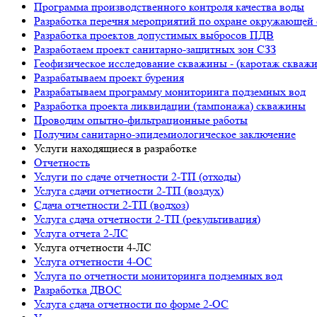
Программа производственного контроля качества воды
Разработка перечня мероприятий по охране окружающ
Разработка проектов допустимых выбросов ПДВ
Разработаем проект санитарно-защитных зон СЗЗ
Геофизическое исследование скважины - (каротаж скваж
Разрабатываем проект бурения
Разрабатываем программу мониторинга подземных вод
Разработка проекта ликвидации (тампонажа) скважины
Проводим опытно-фильтрационные работы
Получим санитарно-эпидемиологическое заключение
Услуги находящиеся в разработке
Отчетность
Услуги по сдаче отчетности 2-ТП (отходы)
Услуга сдачи отчетности 2-ТП (воздух)
Сдача отчетности 2-ТП (водхоз)
Услуга сдача отчетности 2-ТП (рекультивация)
Услуга отчета 2-ЛС
Услуга отчетности 4-ЛС
Услуга отчетности 4-ОС
Услуга по отчетности мониторинга подземных вод
Разработка ДВОС
Услуга сдача отчетности по форме 2-ОС