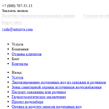
+7 (800) 707-35-13
Заказать звонок
Политика обработки персональных данных
Согласие на о
Карта сайта
voda@arteziya.com
Услуги
Компания
Отзывы клиентов
Блог
Контакты
Назад
Услуги
Лицензирование подземных вод из скважин и родников
Зоны санитарной охраны источников водоснабжения
Паспорт скважины или родника
Гидрогеологическое заключение
Проект водозабора
Оценка и подсчет запасов подземных вод