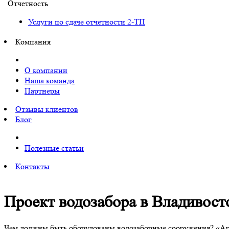
Отчетность
Услуги по сдаче отчетности 2-ТП
Компания
О компании
Наша команда
Партнеры
Отзывы клиентов
Блог
Полезные статьи
Контакты
Проект водозабора в Владивост
Чем должны быть оборудованы водозаборные сооружения? «Арт